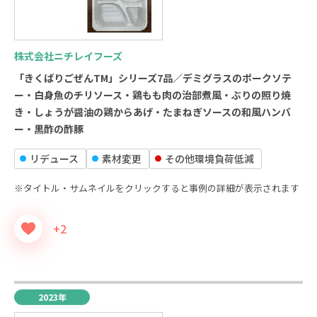
株式会社ニチレイフーズ
「きくばりごぜんTM」シリーズ7品／デミグラスのポークソテ
ー・白身魚のチリソース・鶏もも肉の治部煮風・ぶりの照り焼
き・しょうが醤油の鶏からあげ・たまねぎソースの和風ハンバ
ー・黒酢の酢豚
リデュース
素材変更
その他環境負荷低減
※タイトル・サムネイルをクリックすると事例の詳細が表示されます
+2
2023年