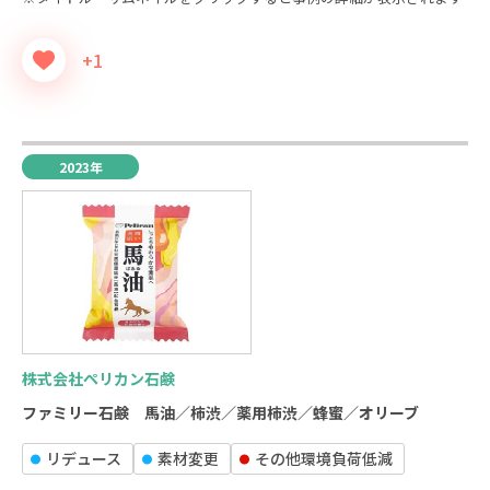
+1
2023年
株式会社ペリカン石鹸
ファミリー石鹸 馬油／柿渋／薬用柿渋／蜂蜜／オリーブ
リデュース
素材変更
その他環境負荷低減