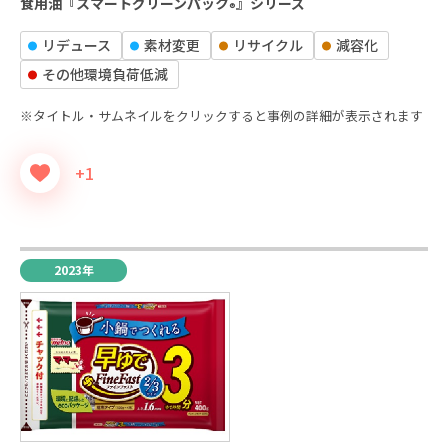
食用油『スマートグリーンパック
』シリーズ
®
リデュース
素材変更
リサイクル
減容化
その他環境負荷低減
※タイトル・サムネイルをクリックすると事例の詳細が表示されます
+1
2023年