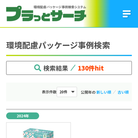
環境配慮パッケージ事例検索
検索結果
130件hit
表⽰件数
公開年の
▼
▲
2024年