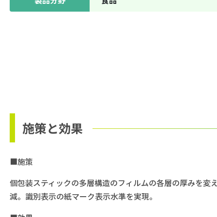
施策と効果
■施策
個包装スティックの多層構造のフィルムの各層の厚みを変
減。識別表示の紙マーク表示水準を実現。