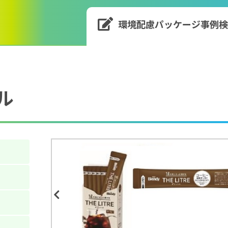
環境配慮パッケージ
事例
ル
Previous