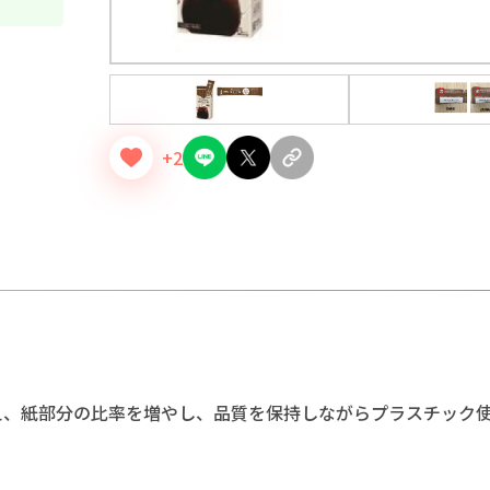
+2
え、紙部分の比率を増やし、品質を保持しながらプラスチック