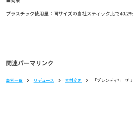
■効果
プラスチック使用量：同サイズの当社スティック比で40.2
関連パーマリンク
事例一覧
リデュース
素材変更
「ブレンディ®」 ザ