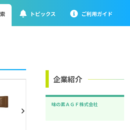
検索
トピックス
ご利⽤ガイド
企業紹介
味の素ＡＧＦ株式会社
Next