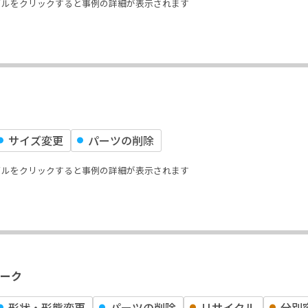
イルをクリックすると事例の詳細が表示されます
サイズ変更
パーツの削除
イルをクリックすると事例の詳細が表示されます
ーク
形状‧形態変更
パーツの削除
リサイクル
分別