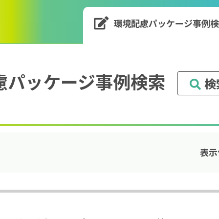
環境配慮パッケージ
事例
慮パッケージ事例検索
検
表⽰