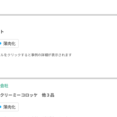
ト
薄⾁化
イルをクリックすると事例の詳細が表示されます
会社
クリーミーコロッケ 他３品
薄⾁化