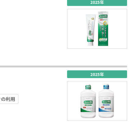
2025年
2025年
クの利⽤