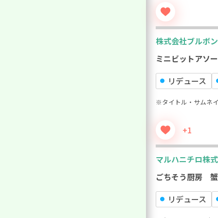
株式会社ブルボン
ミニビットアソー
リデュース
※タイトル・サムネ
+1
マルハニチロ株式
ごちそう厨房 蟹
リデュース