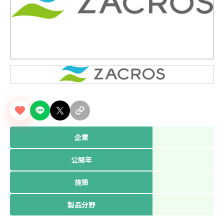
企業
公開年
施策
製品分野