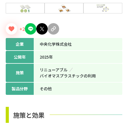
+2
企業
中央化学株式会社
公開年
2025年
リニューアブル
施策
バイオマスプラスチックの利⽤
製品分野
その他
施策と効果