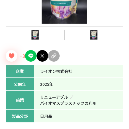
+3
企業
ライオン株式会社
公開年
2025年
リニューアブル
施策
バイオマスプラスチックの利⽤
製品分野
日用品