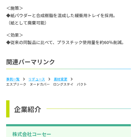
＜施策＞
◆紙パウダーと合成樹脂を混成した緩衝用トレイを採用。
（紙として廃棄可能）
＜効果＞
◆従来の同製品に比べて、プラスチック使用量を約60％削減。
関連パーマリンク
事例一覧
リデュース
素材変更
エスプリーク ヌードカバー ロングステイ パクト
企業紹介
株式会社コーセー