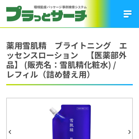
薬用雪肌精 ブライトニング エ
ッセンスローション 【医薬部外
品】 (販売名：雪肌精化粧水) /
レフィル（詰め替え用）
Previous
Next