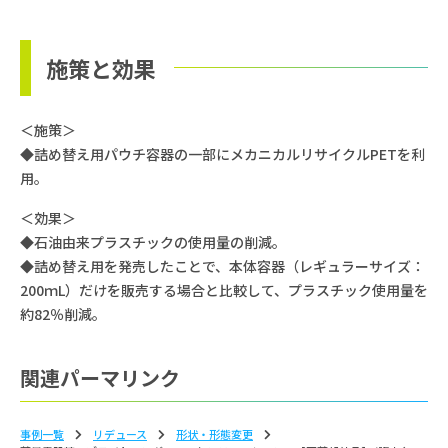
施策と効果
＜施策＞
◆詰め替え用パウチ容器の一部にメカニカルリサイクルPETを利
用。
＜効果＞
◆石油由来プラスチックの使用量の削減。
◆詰め替え用を発売したことで、本体容器（レギュラーサイズ：
200ｍL）だけを販売する場合と比較して、プラスチック使用量を
約82％削減。
関連パーマリンク
事例一覧
リデュース
形状‧形態変更