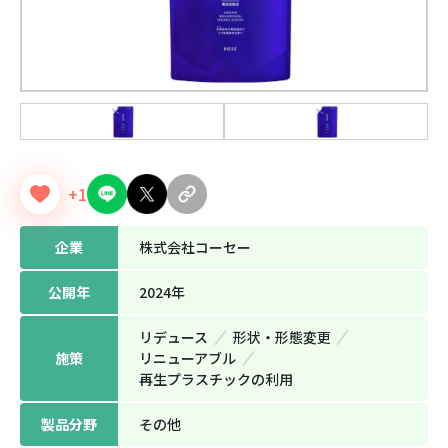
+1
企業
株式会社コーセー
公開年
2024年
リデュース
形状‧形態変更
施策
リニューアブル
再生プラスチックの利用
製品分野
その他