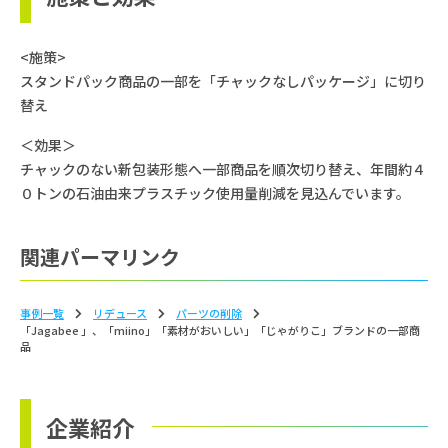
<施策>
スタンドパック商品の一部を「チャックなしパッケージ」に切り
替え
＜効果＞
チャックのない新包装形態へ一部商品を順次切り替え、年間約４
０トンの石油由来プラスチック使用量削減を見込んでいます。
関連パーマリンク
事例一覧
リデュース
パーツの削除
「Jagabee 」、「miino」「素材がおいしい」「じゃがりこ」ブランドの一部商
品
企業紹介