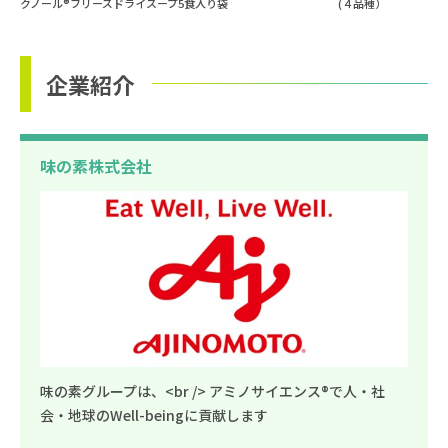
クノール®フリーズドライスープ5食入り袋 (４品種）
企業紹介
味の素株式会社
味の素グループは、<br /> アミノサイエンス®で人・社
会・地球のWell-beingに貢献します