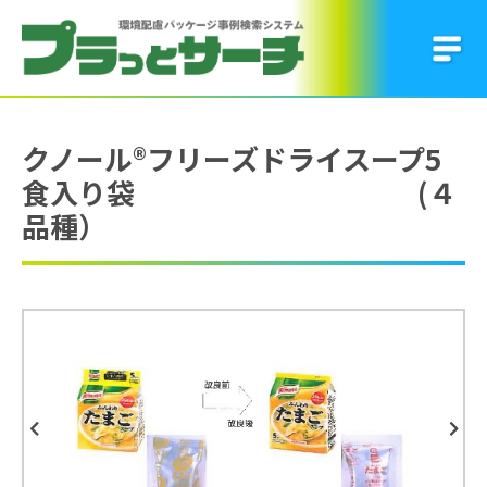
クノール®フリーズドライスープ5
食入り袋 (４
品種）
Previous
Next