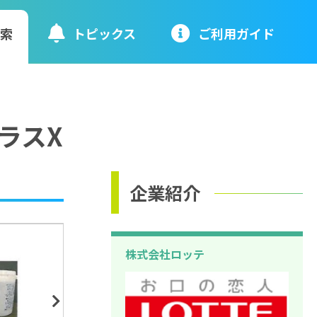
検索
トピックス
ご利⽤ガイド
ラスX
企業紹介
株式会社ロッテ
Next