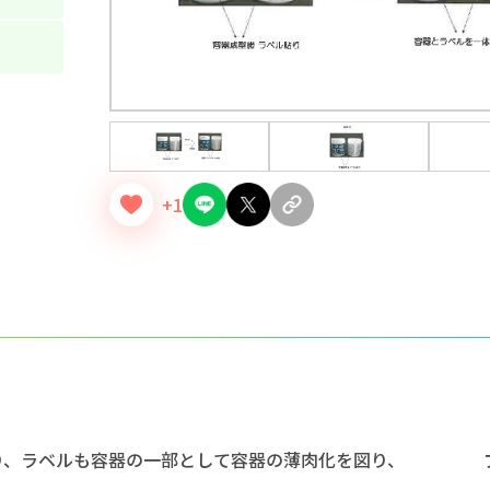
+1
より、ラベルも容器の一部として容器の薄肉化を図り、 