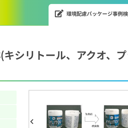
環境配慮パッケージ
事例
(キシリトール、アクオ、プ
Previous