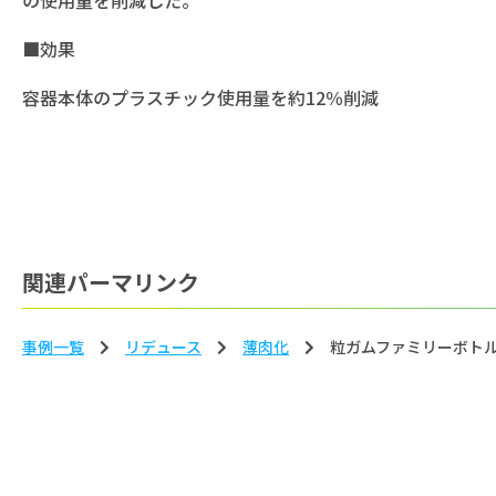
■効果
容器本体のプラスチック使用量を約12％削減
関連パーマリンク
事例一覧
リデュース
薄⾁化
粒ガムファミリーボトル