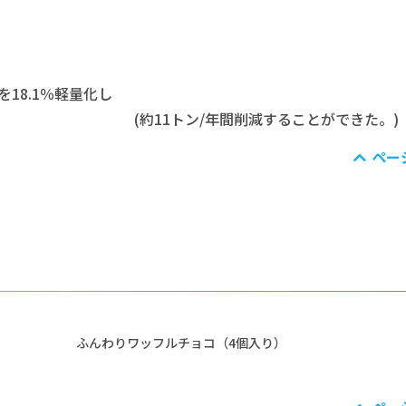
18.1％軽量化し
間削減することができた。)
ペー
りワッフルチョコ（4個入り）