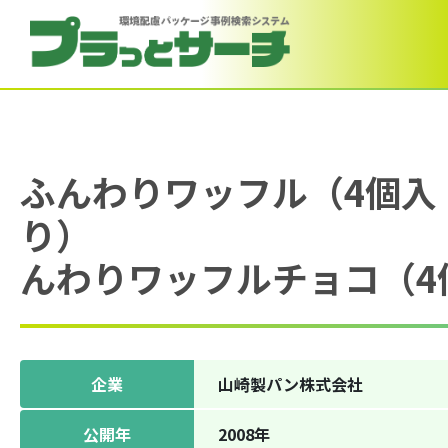
ふんわりワッフル（4個入
り
んわりワッフルチョコ（4
企業
山崎製パン株式会社
公開年
2008年