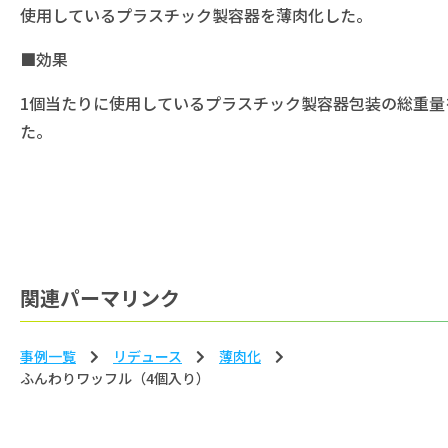
使用しているプラスチック製容器を薄肉化した。
■効果
1個当たりに使用しているプラスチック製容器包装の総重量を
た。 (約11トン/年
関連パーマリンク
事例一覧
リデュース
薄⾁化
ふんわりワッフル（4個入り） ふんわ