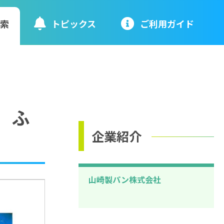
検索
トピックス
ご利⽤ガイド
ふ
企業紹介
山崎製パン株式会社