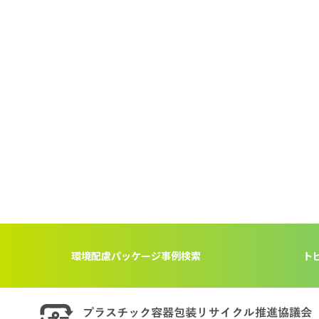
環境配慮パッケージ事例検索
ト