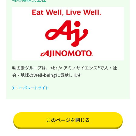
味の素グループは、<br /> アミノサイエンス®で人・社
会・地球のWell-beingに貢献します
コーポレートサイト
このページを閉じる