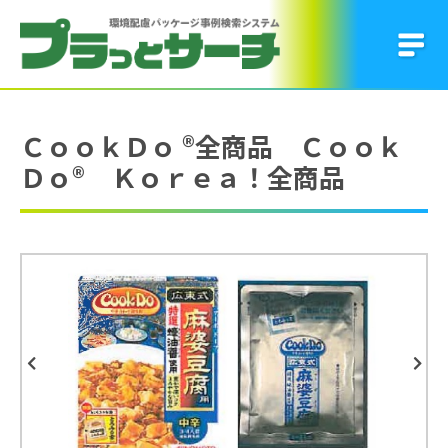
ＣｏｏｋＤｏ ®全商品 Ｃｏｏｋ
Ｄｏ® Ｋｏｒｅａ！全商品
Previous
Next