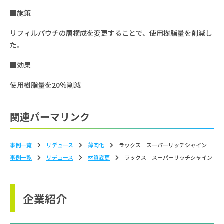
■施策
リフィルパウチの層構成を変更することで、使用樹脂量を削減し
た。
■効果
使用樹脂量を20％削減
関連パーマリンク
事例一覧
リデュース
薄⾁化
ラックス スーパーリッチシャイン
事例一覧
リデュース
材質変更
ラックス スーパーリッチシャイン
企業紹介