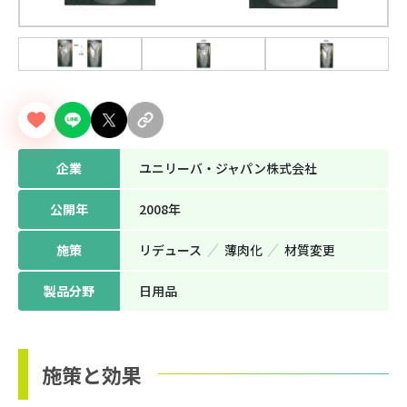
企業
ユニリーバ・ジャパン株式会社
公開年
2008年
施策
リデュース
薄⾁化
材質変更
製品分野
日用品
施策と効果