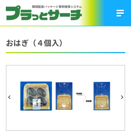
おはぎ（４個入）
Previous
Next