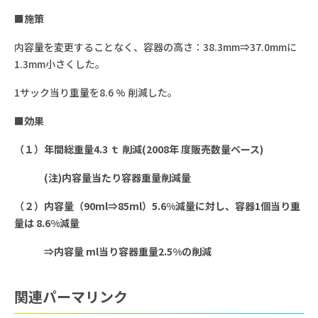
■施策
内容量を変更することなく、容器の高さ：38.3mm⇒37.0mmに
1.3mm小さくした。
1サック当り重量を8.6 % 削減した。
■効果
（１）年間総重量4.3 ｔ 削減(2008年 度販売数量ベース)
(注)内容量当たり容器重量削減量
（２）内容量（90ml⇒85ml）5.6%減量に対し、容器1個当り重
量は 8.6%減量
⇒内容量 ml当り容器重量2.5%の削減
関連パーマリンク