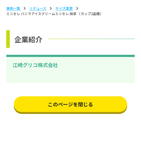
事例一覧
リデュース
サイズ変更
ミニセレ バニラアイスクリームミニセレ 抹茶 （カップ2品種）
企業紹介
江崎グリコ株式会社
このページを閉じる