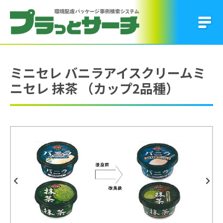
ミニセレ バニラアイスクリームミ
ニセレ 抹茶 （カップ2品種）
Previous
Next