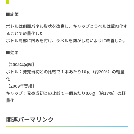
■施策
ボトルは側面パネル形状を改良し、キャップとラベルは薄肉化す
ることで軽量化した。
ボトル肩部に凹みを付け、ラベルを剥がし易いように改善した。
■効果
【2005年実績】
ボトル：発売当初との比較で１本あたり10ｇ（約20%）の軽量
化
【2009年実績】
キャップ：発売当初との比較で一個あたり0.6ｇ（約17%）の軽
量化
関連パーマリンク