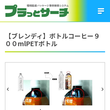
【ブレンディ】ボトルコーヒー９
００mlPETボトル
Previous
Next