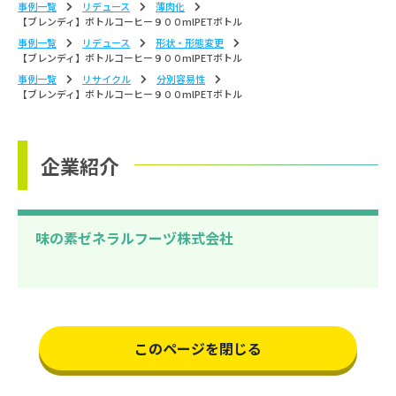
事例一覧
リデュース
薄⾁化
【ブレンディ】ボトルコーヒー９００mlPETボトル
事例一覧
リデュース
形状‧形態変更
【ブレンディ】ボトルコーヒー９００mlPETボトル
事例一覧
リサイクル
分別容易性
【ブレンディ】ボトルコーヒー９００mlPETボトル
企業紹介
味の素ゼネラルフーヅ株式会社
このページを閉じる