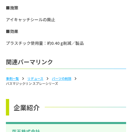
■施策
アイキャッチシールの廃止
■効果
プラスチック使用量：約0.40 g削減／製品
関連パーマリンク
事例一覧
リデュース
パーツの削除
バスマジックリン スプレーシリーズ
企業紹介
花王株式会社