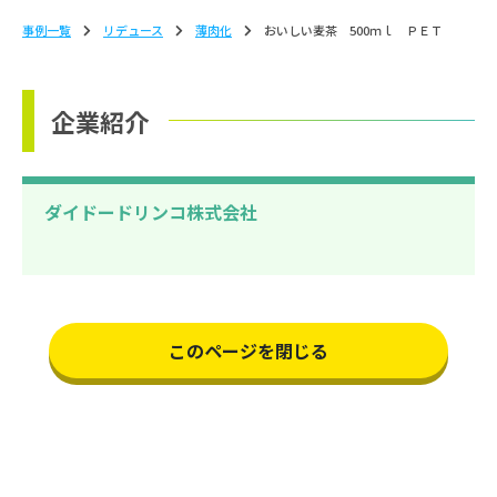
事例一覧
リデュース
薄⾁化
おいしい麦茶 500ｍｌ ＰＥＴ
企業紹介
ダイドードリンコ株式会社
このページを閉じる