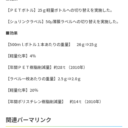
【ＰＥＴボトル】25ｇ軽量ボトルへの切り替えを実施した。
【シュリンクラベル】50μ薄膜ラベルへの切り替えを実施した。
■効果
【500ｍｌボトル１本あたりの重量】 26ｇ⇒25ｇ
【軽量化率】4％
【年間ＰＥＴ樹脂削減量】約28ｔ（2010年）
【ラベル一枚あたりの重量】2.5ｇ⇒2.0ｇ
【軽量化率】20％
【年間ポリスチレン樹脂削減量】 約14ｔ（2010年）
関連パーマリンク