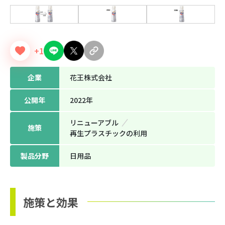
+1
企業
花王株式会社
公開年
2022年
リニューアブル
施策
再生プラスチックの利用
製品分野
日用品
施策と効果