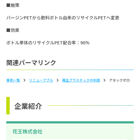
■施策
バージンPETから飲料ボトル由来のリサイクルPETへ変更
■効果
ボトル単体のリサイクルPET配合率：90％
関連パーマリンク
事例一覧
リニューアブル
再生プラスチックの利用
アタックゼロ
企業紹介
花王株式会社