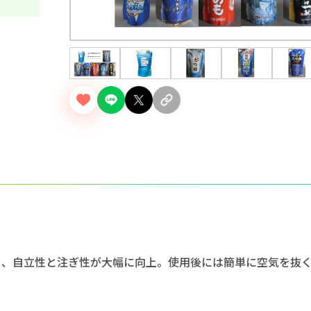
り、自立性と注ぎ性が大幅に向上。使用後には簡単に空気を抜