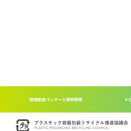
環境配慮パッケージ事例検索
ト