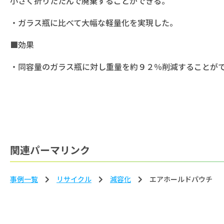
小さく折りたたんで廃棄することができる。
・ガラス瓶に比べて大幅な軽量化を実現した。
■効果
・同容量のガラス瓶に対し重量を約９２％削減することが
関連パーマリンク
事例一覧
リサイクル
減容化
エアホールドパウチ