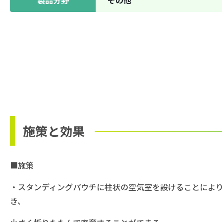
施策と効果
■施策
・スタンディングパウチに柱状の空気室を設けることによ
き、