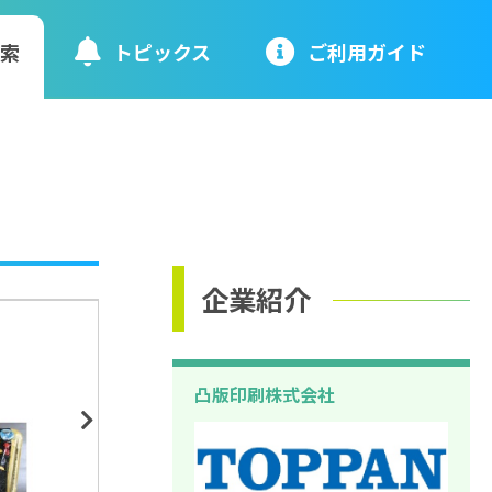
検索
トピックス
ご利⽤ガイド
企業紹介
凸版印刷株式会社
Next