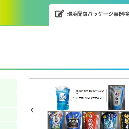
環境配慮パッケージ
事例
Previous