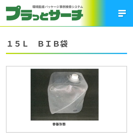
１５Ｌ ＢＩＢ袋