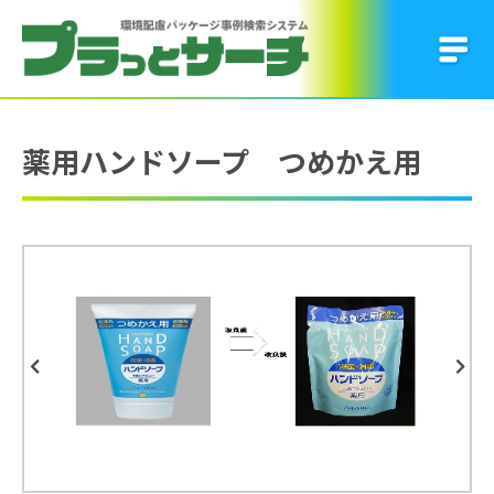
薬用ハンドソープ つめかえ用
Previous
Next