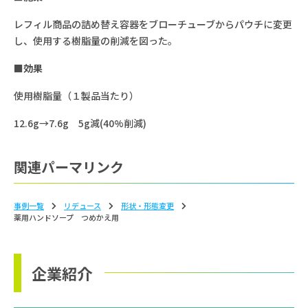
レフィル商品の詰め替え容器をブローチューブからパウチに変更
し、使用する樹脂量の削減を図った。
■効果
使用樹脂量（１製品当たり）
12.6g→7.6g 5g減(40%削減)
関連パーマリンク
事例一覧
リデュース
形状‧形態変更
薬用ハンドソープ つめかえ用
企業紹介