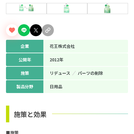
企業
花王株式会社
公開年
2012年
施策
リデュース
パーツの削除
製品分野
日用品
施策と効果
■施策