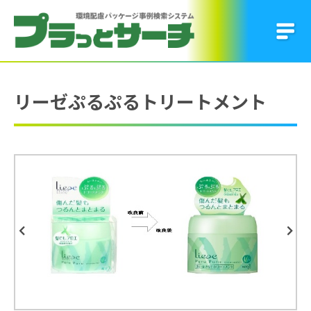
リーゼぷるぷるトリートメント
Previous
Next