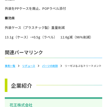
外装をPPケースを廃止、POPラベル添付
■効果
外装ケース（プラスチック製）重量削減
13.1g（ケース）→0.5g（ラベル） 12.6g減（96%削減）
関連パーマリンク
事例一覧
リデュース
パーツの削除
リーゼぷるぷるトリートメント
企業紹介
花王株式会社