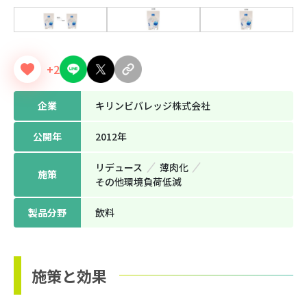
+2
企業
キリンビバレッジ株式会社
公開年
2012年
リデュース
薄⾁化
施策
その他環境負荷低減
製品分野
飲料
施策と効果