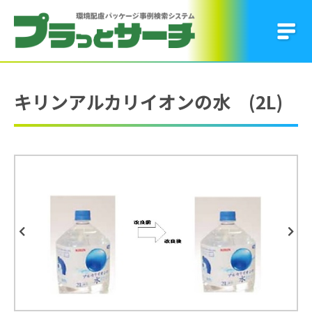
キリンアルカリイオンの水 (2L)
Previous
Next