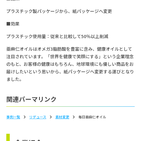
プラスチック製パッケージから、紙パッケージへ変更
■効果
プラスチック使用量：従来と比較して50％以上削減
亜麻仁オイルはオメガ3脂肪酸を豊富に含み、健康オイルとして
注目されています。「世界を健康で笑顔にする」という企業理念
のもと、お客様の健康はもちろん、地球環境にも優しい商品をお
届けしたいという思いから、紙パッケージへ変更する運びとなり
ました。
関連パーマリンク
事例一覧
リデュース
素材変更
毎日亜麻仁オイル