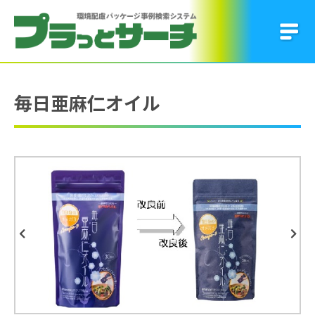
毎日亜麻仁オイル
Previous
Next