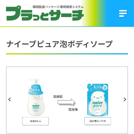
ナイーブピュア泡ボディソープ
Previous
Next