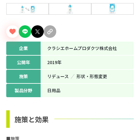
企業
クラシエホームプロダクツ株式会社
公開年
2019年
施策
リデュース
形状‧形態変更
製品分野
日用品
施策と効果
■施策