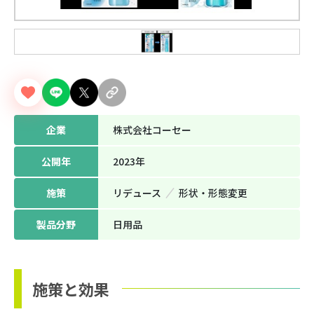
企業
株式会社コーセー
公開年
2023年
施策
リデュース
形状‧形態変更
製品分野
日用品
施策と効果