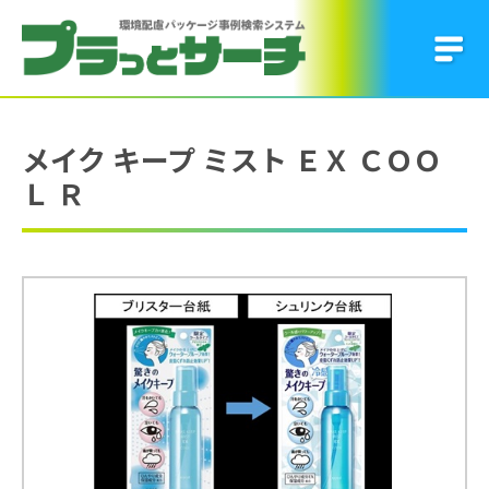
メイク キープ ミスト ＥＸ ＣＯＯ
Ｌ Ｒ