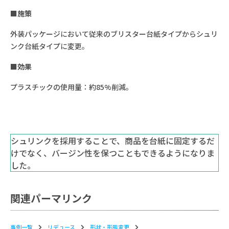
■施策
外装パッケージにおいて従来のブリスター台紙タイプからシュリ
ンク台紙タイプに変更。
■効果
プラスチックの使用量：約85%削減。
シュリンクを採用することで、商品を台紙に固定するだ
けでなく、バージン性を保つこともできるようになりま
した。
関連パーマリンク
事例一覧
リデュース
形状‧形態変更