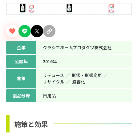
企業
クラシエホームプロダクツ株式会社
公開年
2016年
リデュース
形状‧形態変更
施策
リサイクル
減容化
製品分野
日用品
施策と効果