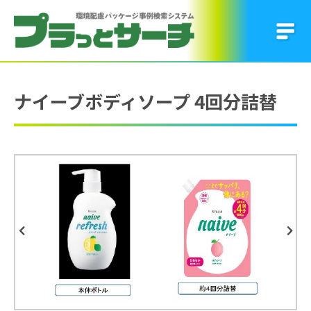
ナイーブボディソープ 4回分詰替
Previous
Next