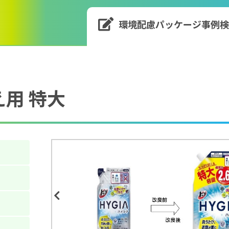
環境配慮パッケージ
事例
用 特大
Previous