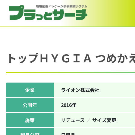
トップＨＹＧＩＡ つめかえ
企業
ライオン株式会社
公開年
2016年
施策
リデュース
サイズ変更
製品分野
日用品