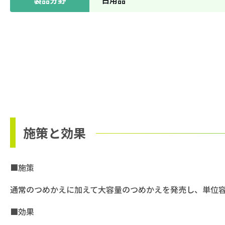
施策と効果
■施策
通常のつめかえに加えて大容量のつめかえを発売し、単位
■効果