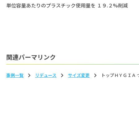
単位容量あたりのプラスチック使用量を １９.２%削減
関連パーマリンク
事例一覧
リデュース
サイズ変更
トップＨＹＧＩＡ 