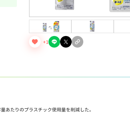
+1
容量あたりのプラスチック使用量を削減した。