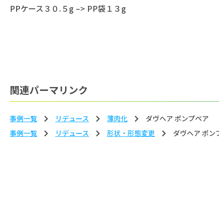
PPケース３０.５g –> PP袋１３g
関連パーマリンク
事例一覧
リデュース
薄⾁化
ダヴヘア ポンプペア
事例一覧
リデュース
形状‧形態変更
ダヴヘア ポン