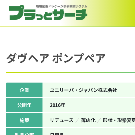
ダヴヘア ポンプペア
企業
ユニリーバ・ジャパン株式会社
公開年
2016年
施策
リデュース
薄⾁化
形状‧形態変
製品分野
日用品