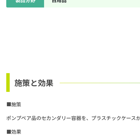
施策と効果
■施策
ポンプペア品のセカンダリー容器を、プラスチックケース
■効果