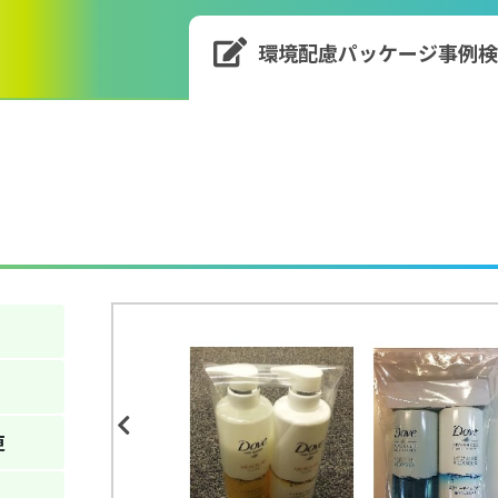
環境配慮パッケージ
事例
Previous
更