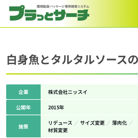
白身魚とタルタルソース
企業
株式会社ニッスイ
公開年
2015年
リデュース
サイズ変更
薄⾁化
施策
材質変更