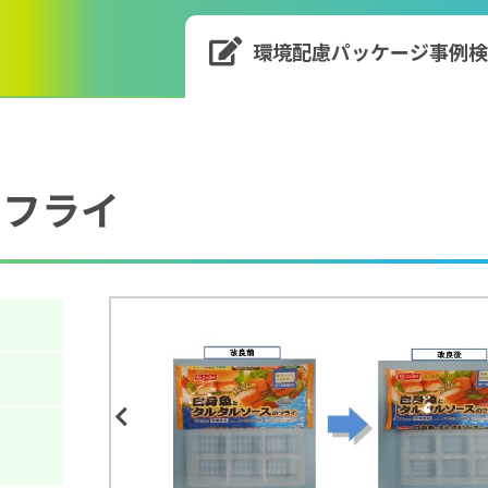
環境配慮パッケージ
事例
のフライ
Previous