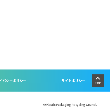
イバシーポリシー
サイトポリシー
TOP
©Plastic Packaging Recycling Council.