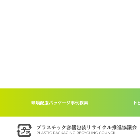
環境配慮パッケージ事例検索
ト