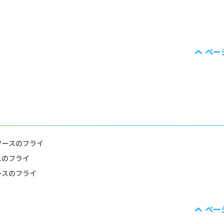
ペー
ソースのフライ
スのフライ
ースのフライ
ペー