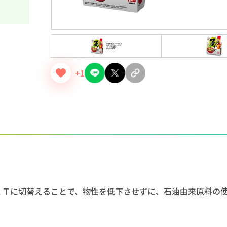
+1
ＥＴに切替えることで、物性を低下させずに、石油由来原料の