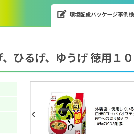
環境配慮パッケージ
事例
げ、ひるげ、ゆうげ 徳用１
Previous