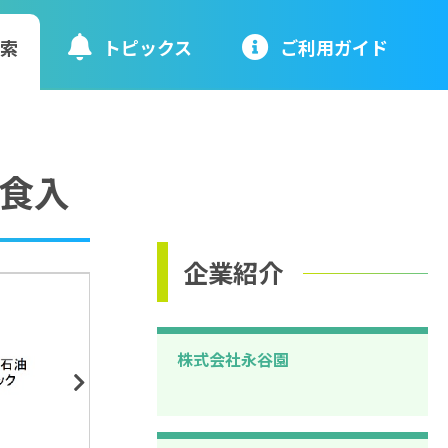
検索
トピックス
ご利⽤ガイド
０食入
企業紹介
株式会社永谷園
Next