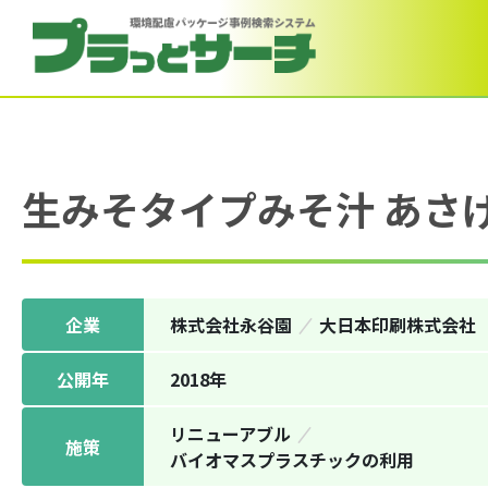
生みそタイプみそ汁 あさ
企業
株式会社永谷園
大日本印刷株式会社
公開年
2018年
リニューアブル
施策
バイオマスプラスチックの利⽤