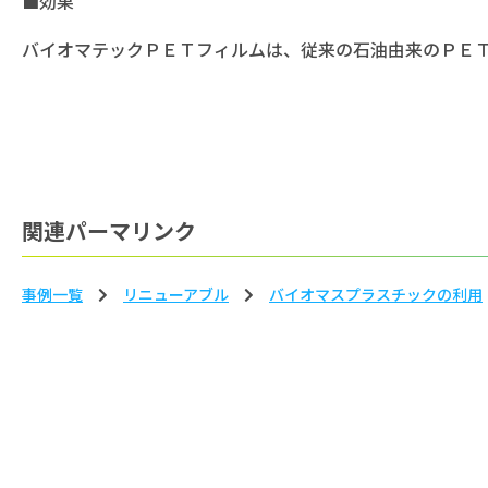
■効果
バイオマテックＰＥＴフィルムは、従来の石油由来のＰＥＴ
関連パーマリンク
事例一覧
リニューアブル
バイオマスプラスチックの利⽤