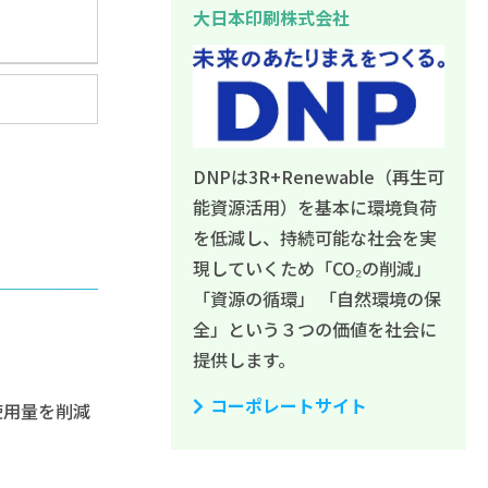
大日本印刷株式会社
DNPは3R+Renewable（再生可
能資源活用）を基本に環境負荷
を低減し、持続可能な社会を実
現していくため「CO₂の削減」
「資源の循環」 「自然環境の保
全」という３つの価値を社会に
提供します。
コーポレートサイト
使用量を削減