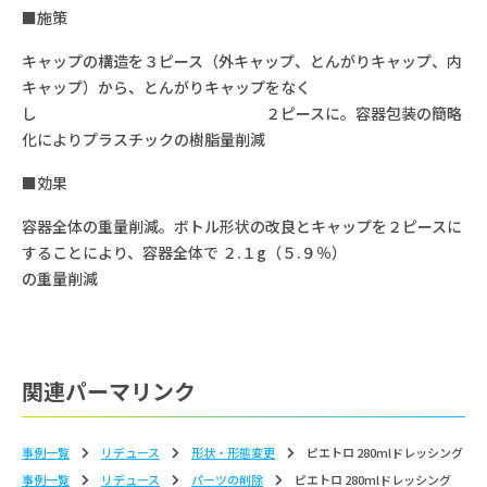
■施策
キャップの構造を３ピース（外キャップ、とんがりキャップ、内
キャップ）から、とんがりキャップをなく
し ２ピースに。容器包装の簡略
化によりプラスチックの樹脂量削減
■効果
容器全体の重量削減。ボトル形状の改良とキャップを２ピースに
することにより、容器全体で ２.１g（５.９％）
の重量削減
関連パーマリンク
事例一覧
リデュース
形状‧形態変更
ピエトロ 280mlドレッシング
事例一覧
リデュース
パーツの削除
ピエトロ 280mlドレッシング