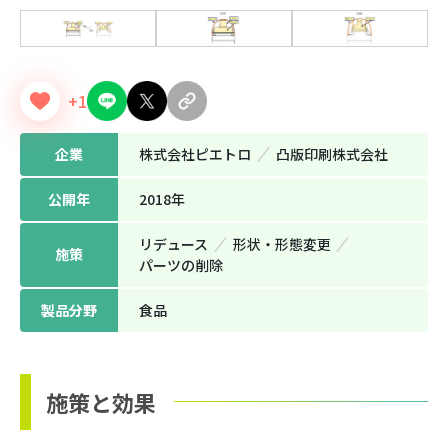
+1
企業
株式会社ピエトロ
凸版印刷株式会社
公開年
2018年
リデュース
形状‧形態変更
施策
パーツの削除
製品分野
⾷品
施策と効果