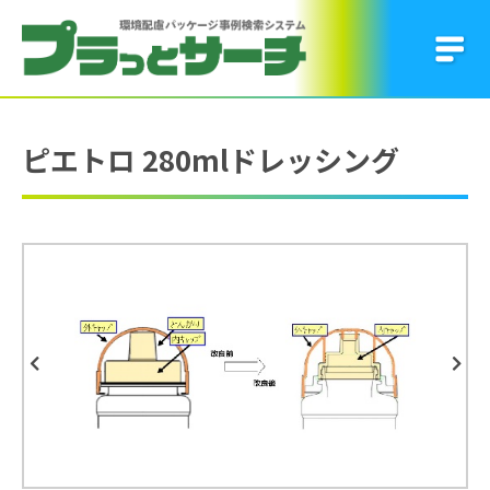
ピエトロ 280mlドレッシング
Previous
Next