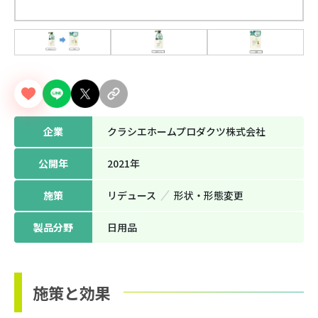
企業
クラシエホームプロダクツ株式会社
公開年
2021年
施策
リデュース
形状‧形態変更
製品分野
日用品
施策と効果