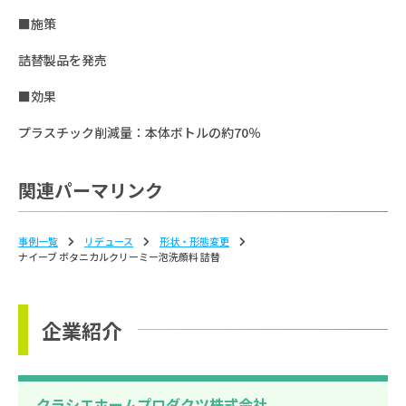
■施策
詰替製品を発売
■効果
プラスチック削減量：本体ボトルの約70％
関連パーマリンク
事例一覧
リデュース
形状‧形態変更
ナイーブ ボタニカルクリーミー泡洗顔料 詰替
企業紹介
クラシエホームプロダクツ株式会社