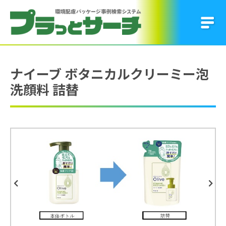
ナイーブ ボタニカルクリーミー泡
洗顔料 詰替
Previous
Next