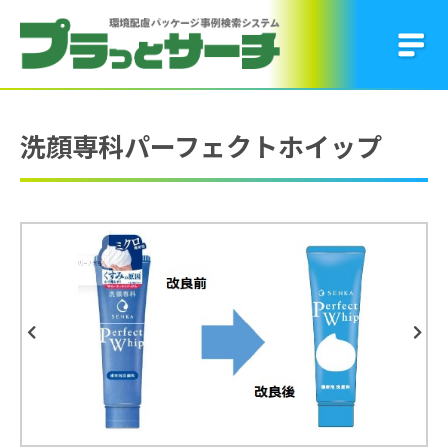
洗顔専科パーフェクトホイップ
Previous
Next