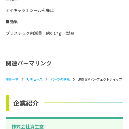
アイキャッチシールを廃止
■効果
プラスチック削減量：約0.17ｇ／製品
関連パーマリンク
事例一覧
リデュース
パーツの削除
洗顔専科パーフェクトホイップ
企業紹介
株式会社資生堂