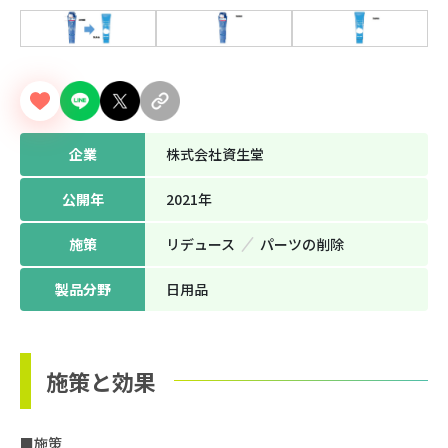
企業
株式会社資生堂
公開年
2021年
施策
リデュース
パーツの削除
製品分野
日用品
施策と効果
■施策